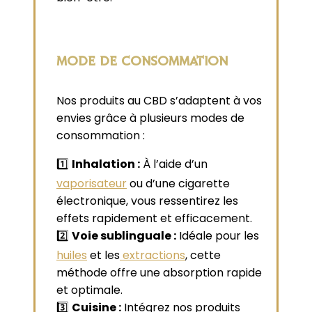
MODE DE CONSOMMATION
Nos produits au CBD s’adaptent à vos
envies grâce à plusieurs modes de
consommation :
1️⃣
Inhalation :
À l’aide d’un
vaporisateur
ou d’une cigarette
électronique, vous ressentirez les
effets rapidement et efficacement.
2️⃣
Voie sublinguale :
Idéale pour les
huiles
et les
extractions
, cette
méthode offre une absorption rapide
et optimale.
3️⃣
Cuisine :
Intégrez nos produits