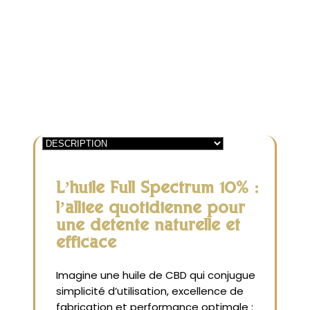
|
CBD
10%
L’huile Full Spectrum 10% :
l’alliée quotidienne pour
une détente naturelle et
efficace
Imagine une huile de CBD qui conjugue
simplicité d’utilisation, excellence de
fabrication et performance optimale :