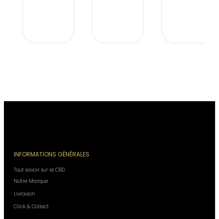
INFORMATIONS GÉNÉRALES
Tout savoir sur le CBD
Notre Marque
Livraison
Click & Collect