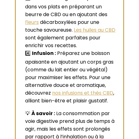
dans vos plats en préparant un
beurre de CBD ou en ajoutant des
fleurs
décarboxylées pour une
touche savoureuse.
Les huiles au CBD
sont également parfaites pour
enrichir vos recettes.
4️⃣
Infusion :
Préparez une boisson
apaisante en ajoutant un corps gras
(comme du lait entier ou végétal)
pour maximiser les effets. Pour une
alternative douce et aromatique,
découvrez
nos infusions et thés CBD
,
alliant bien-être et plaisir gustatif.
💡
À savoir :
La consommation par
voie digestive prend plus de temps à
agir, mais les effets sont prolongés
par rapport à l’inhalation ou à la