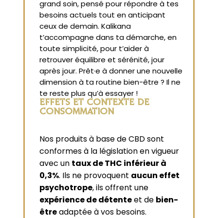
grand soin, pensé pour répondre à tes
besoins actuels tout en anticipant
ceux de demain. Kalikana
t’accompagne dans ta démarche, en
toute simplicité, pour t’aider à
retrouver équilibre et sérénité, jour
après jour. Prêt·e à donner une nouvelle
dimension à ta routine bien-être ? Il ne
te reste plus qu’à essayer !
EFFETS ET CONTEXTE DE
CONSOMMATION
Nos produits à base de CBD sont
conformes à la législation en vigueur
avec un
taux de THC inférieur à
0,3%
. Ils ne provoquent
aucun effet
psychotrope
, ils offrent une
expérience de détente
et de
bien-
être
adaptée à vos besoins.