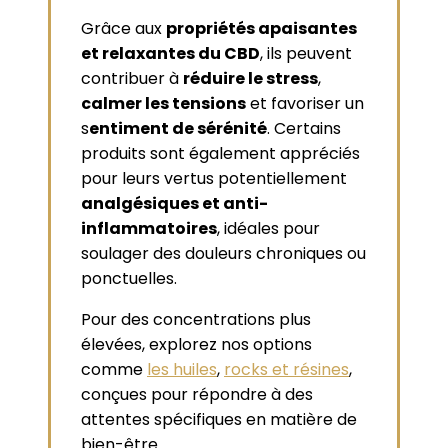
Grâce aux
propriétés apaisantes
et relaxantes du CBD
, ils peuvent
contribuer à
réduire le stress
,
calmer les tensions
et favoriser un
s
entiment de sérénité
. Certains
produits sont également appréciés
pour leurs vertus potentiellement
analgésiques et anti-
inflammatoires
, idéales pour
soulager des douleurs chroniques ou
ponctuelles.
Pour des concentrations plus
élevées, explorez nos options
comme
les huiles
,
rocks et résines
,
conçues pour répondre à des
attentes spécifiques en matière de
bien-être.