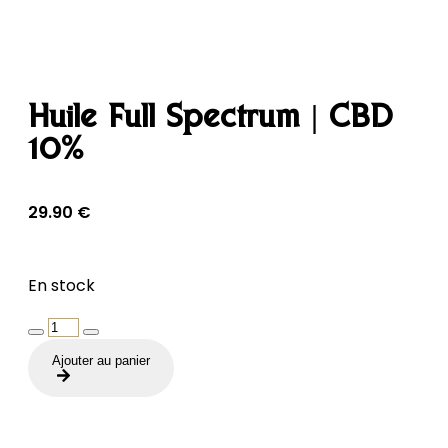
Huile Full Spectrum | CBD
10%
29.90
€
En stock
quantité
de
Ajouter au panier
Huile
Full
Spectrum