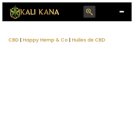
Search
for:
CBD
|
Happy Hemp & Co
|
Huiles de CBD