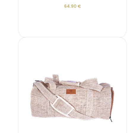
64.90
€