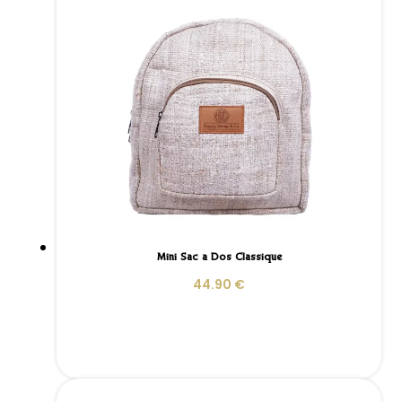
Mini Sac à Dos Classique
44.90
€