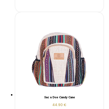
Sac à Dos Candy Cane
44.90
€