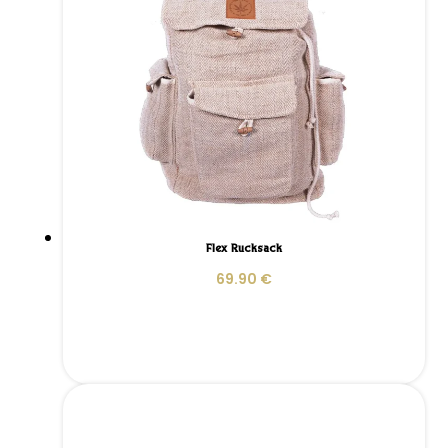
Flex Rucksack
69.90
€