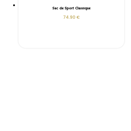
Sac de Sport Classique
74.90
€