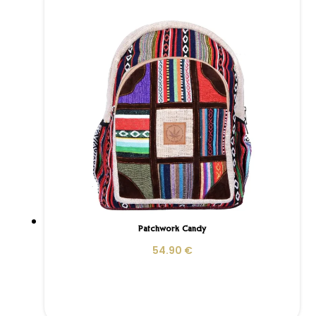
Patchwork Candy
54.90
€