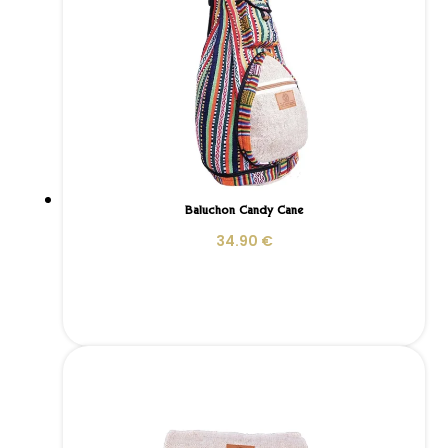
Baluchon Candy Cane
34.90
€