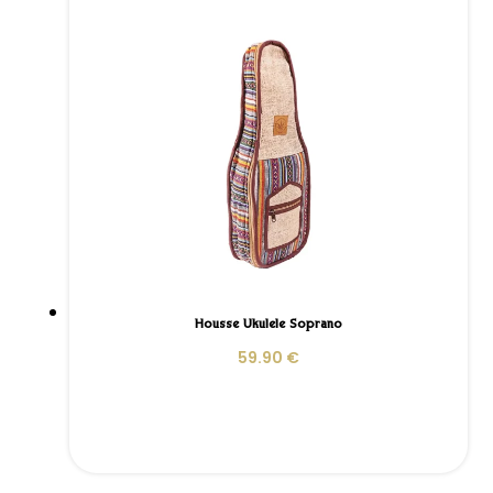
Housse Ukulele Soprano
59.90
€