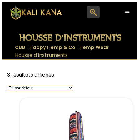
Search
for:
HOUSSE D'INSTRUMENTS
|
|
|
CBD
Happy Hemp & Co
Hemp Wear
Housse d'Instruments
3 résultats affichés