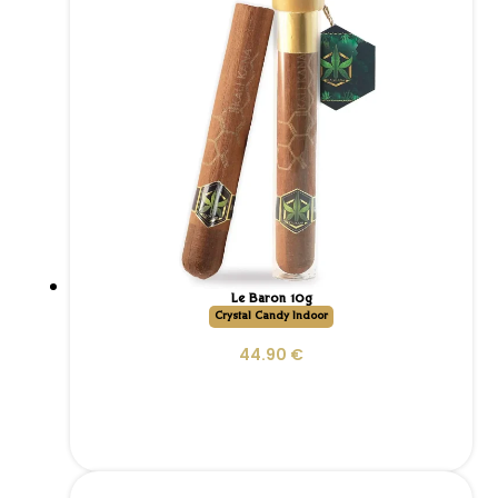
Le Baron 10g
Crystal Candy Indoor
44.90
€