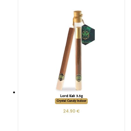
Lord Kali 3.5g
Crystal Candy Indoor
24.90
€