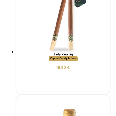
Lady Kana 2g
Crystal Candy Indoor
19.90
€