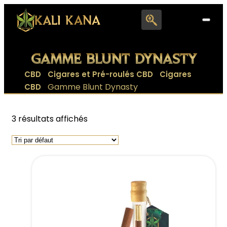
Search
for:
GAMME BLUNT DYNASTY
|
|
CBD
Cigares et Pré-roulés CBD
Cigares
|
Gamme Blunt Dynasty
CBD
3 résultats affichés