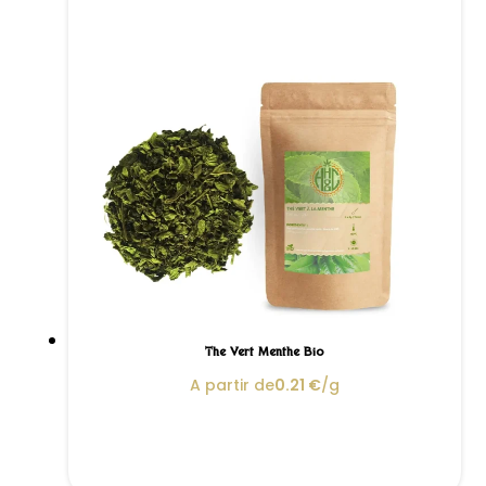
Thé Vert Menthe Bio
A partir de
0.21
€
/g