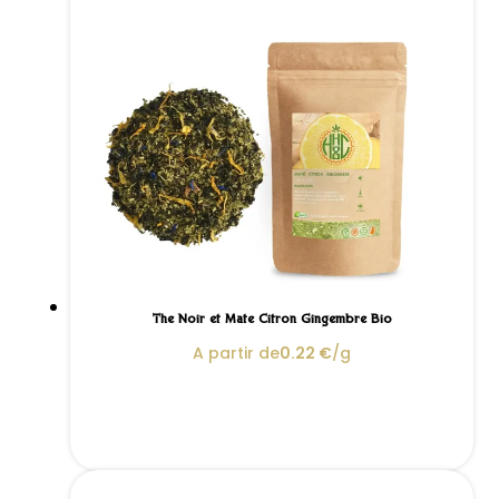
Thé Noir et Maté Citron Gingembre Bio
A partir de
0.22
€
/g