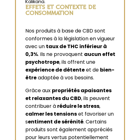
Kalikana.
EFFETS ET CONTEXTE DE
CONSOMMATION
Nos produits à base de CBD sont
conformes à la législation en vigueur
avec un
taux de THC inférieur à
0,3%
. Ils ne provoquent
aucun effet
psychotrope
, ils offrent une
expérience de détente
et de
bien-
être
adaptée à vos besoins.
Grâce aux
propriétés apaisantes
et relaxantes du CBD
, ils peuvent
contribuer à
réduire le stress
,
calmer les tensions
et favoriser un
s
entiment de sérénité
. Certains
produits sont également appréciés
pour leurs vertus potentiellement