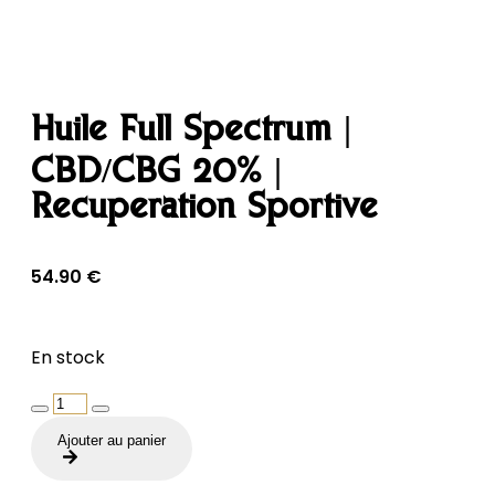
Huile Full Spectrum |
CBD/CBG 20% |
Récupération Sportive
54.90
€
En stock
quantité
de
Ajouter au panier
Huile
Full