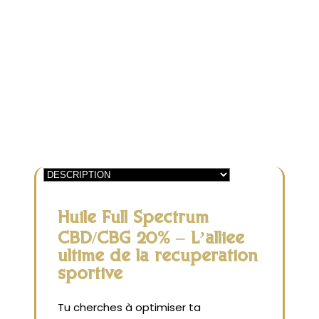
Spectrum
|
CBD/CBG
20%
|
Récupération
Sportive
Huile Full Spectrum
CBD/CBG 20% – L’alliée
ultime de la récupération
sportive
Tu cherches à optimiser ta