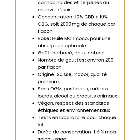
cannabinoïdes et terpènes du
chanvre réunis
Concentration : 10% CBD + 10%
CBG, soit 2000 mg de chaque par
flacon
Base : Huile MCT coco, pour une
absorption optimale
Goût : herbacé, doux, naturel
Nombre de gouttes : environ 200
par flacon
Origine : Suisse, Indoor, qualité
premium
Sans OGM, pesticides, métaux
lourds, alcool ou produits animaux
Végan, respect des standards
éthiques et environnementaux
Tests en laboratoire pour chaque
lot
Durée de conservation : 1 à 3 mois
selon usage