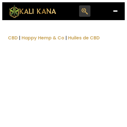
Search
for:
CBD
|
Happy Hemp & Co
|
Huiles de CBD