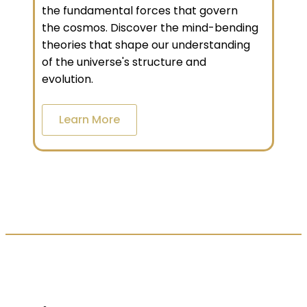
the fundamental forces that govern
the cosmos. Discover the mind-bending
theories that shape our understanding
of the universe's structure and
evolution.
Learn More
LES AVIS DE NOS CLIENTS