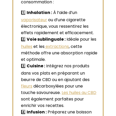
consommation :
1️⃣
Inhalation :
À l’aide d’un
vaporisateur
ou d’une cigarette
électronique, vous ressentirez les
effets rapidement et efficacement.
2️⃣
Voie sublinguale :
Idéale pour les
huiles
et les
extractions
, cette
méthode offre une absorption rapide
et optimale.
3️⃣
Cuisine :
Intégrez nos produits
dans vos plats en préparant un
beurre de CBD ou en ajoutant des
fleurs
décarboxylées pour une
touche savoureuse.
Les huiles au CBD
sont également parfaites pour
enrichir vos recettes.
4️⃣
Infusion :
Préparez une boisson