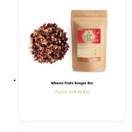
Infusion Fruits Rouges Bio
A partir de
0.21
€
/g