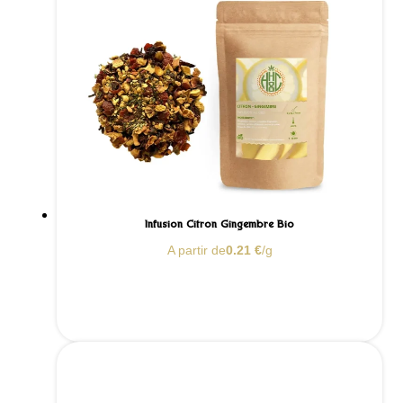
Infusion Citron Gingembre Bio
A partir de
0.21
€
/g