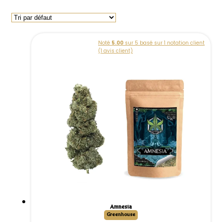
Noté
5.00
sur 5 basé sur
1
notation client
(
1
avis client)
Amnesia
Greenhouse