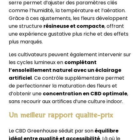
serre permet d’ajuster des paramètres clés
comme l’humidité, la température et l’aération.
Grâce à ces ajustements, les fleurs développent
une structure
résineuse et compacte
, offrant
une expérience gustative plus riche et des effets
plus marqués.
Les cultivateurs peuvent également intervenir sur
les cycles lumineux en
complétant
l’ensoleillement naturel avec un éclairage
artificiel
. Ce contrôle supplémentaire permet
de perfectionner la maturation des fleurs et
d’obtenir une
concentration en CBD optimale
,
sans recourir aux artifices d’une culture indoor.
Un meilleur rapport qualité-prix
Le CBD Greenhouse séduit par son
équilibre
idéal entre qualité et accessibilité
. Là où le