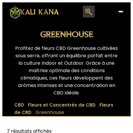
Search
for:
GREENHOUSE
Profitez de fleurs CBD Greenhouse cultivées
sous serre, offrant un équilibre parfait entre
la culture Indoor et Outdoor. Grâce à une
maîtrise optimale des conditions
climatiques, ces fleurs développent des
arômes intenses et une concentration en
CBD idéale.
|
|
CBD
Fleurs et Concentrés de CBD
Fleurs
|
Greenhouse
de CBD
7 résultats affichés