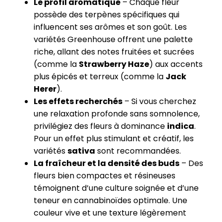
Le profil aromatique
– Chaque fleur
possède des terpènes spécifiques qui
influencent ses arômes et son goût. Les
variétés Greenhouse offrent une palette
riche, allant des notes fruitées et sucrées
(comme la
Strawberry Haze
) aux accents
plus épicés et terreux (comme la
Jack
Herer
).
Les effets recherchés
– Si vous cherchez
une relaxation profonde sans somnolence,
privilégiez des fleurs à dominance
indica
.
Pour un effet plus stimulant et créatif, les
variétés
sativa
sont recommandées.
La fraîcheur et la densité des buds
– Des
fleurs bien compactes et résineuses
témoignent d’une culture soignée et d’une
teneur en cannabinoïdes optimale. Une
couleur vive et une texture légèrement