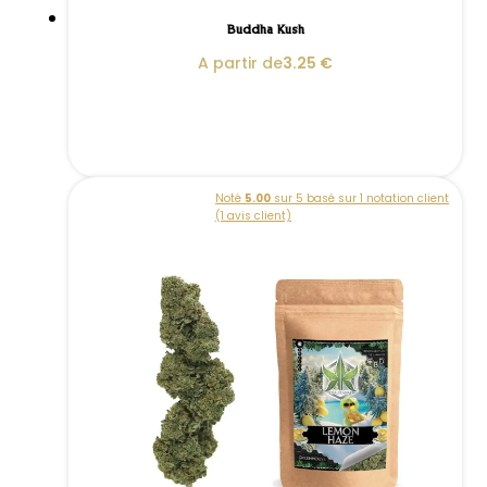
Buddha Kush
A partir de
3.25
€
Noté
5.00
sur 5 basé sur
1
notation client
(
1
avis client)