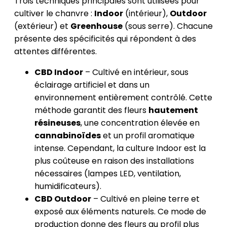
Trois techniques principales sont utilisées pour
cultiver le chanvre :
Indoor
(intérieur),
Outdoor
(extérieur) et
Greenhouse
(sous serre). Chacune
présente des spécificités qui répondent à des
attentes différentes.
CBD Indoor
– Cultivé en intérieur, sous
éclairage artificiel et dans un
environnement entièrement contrôlé. Cette
méthode garantit des fleurs
hautement
résineuses
, une concentration élevée en
cannabinoïdes
et un profil aromatique
intense. Cependant, la culture Indoor est la
plus coûteuse en raison des installations
nécessaires (lampes LED, ventilation,
humidificateurs).
CBD Outdoor
– Cultivé en pleine terre et
exposé aux éléments naturels. Ce mode de
production donne des fleurs au profil plus