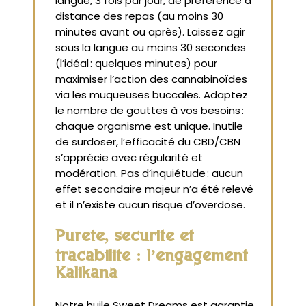
langue, 3 fois par jour, de préférence à
distance des repas (au moins 30
minutes avant ou après). Laissez agir
sous la langue au moins 30 secondes
(l’idéal : quelques minutes) pour
maximiser l’action des cannabinoïdes
via les muqueuses buccales. Adaptez
le nombre de gouttes à vos besoins :
chaque organisme est unique. Inutile
de surdoser, l’efficacité du CBD/CBN
s’apprécie avec régularité et
modération. Pas d’inquiétude : aucun
effet secondaire majeur n’a été relevé
et il n’existe aucun risque d’overdose.
Pureté, sécurité et
traçabilité : l’engagement
Kalikana
Notre huile Sweet Dreams est garantie