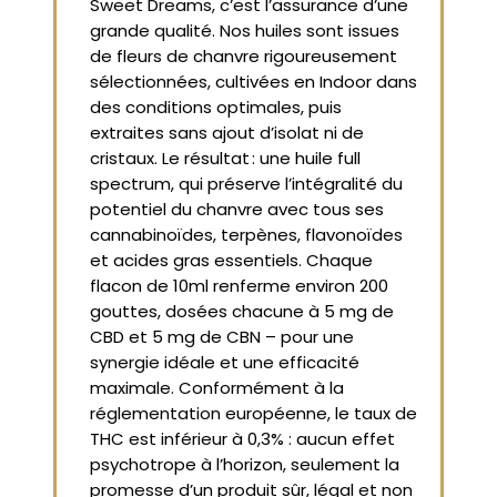
Sweet Dreams, c’est l’assurance d’une
grande qualité. Nos huiles sont issues
de fleurs de chanvre rigoureusement
sélectionnées, cultivées en Indoor dans
des conditions optimales, puis
extraites sans ajout d’isolat ni de
cristaux. Le résultat : une huile full
spectrum, qui préserve l’intégralité du
potentiel du chanvre avec tous ses
cannabinoïdes, terpènes, flavonoïdes
et acides gras essentiels. Chaque
flacon de 10ml renferme environ 200
gouttes, dosées chacune à 5 mg de
CBD et 5 mg de CBN – pour une
synergie idéale et une efficacité
maximale. Conformément à la
réglementation européenne, le taux de
THC est inférieur à 0,3% : aucun effet
psychotrope à l’horizon, seulement la
promesse d’un produit sûr, légal et non