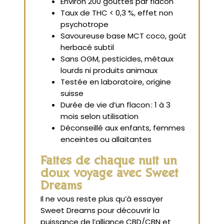
Environ 200 gouttes par flacon
Taux de THC < 0,3 %, effet non
psychotrope
Savoureuse base MCT coco, goût
herbacé subtil
Sans OGM, pesticides, métaux
lourds ni produits animaux
Testée en laboratoire, origine
suisse
Durée de vie d’un flacon : 1 à 3
mois selon utilisation
Déconseillé aux enfants, femmes
enceintes ou allaitantes
Faites de chaque nuit un
doux voyage avec Sweet
Dreams
Il ne vous reste plus qu’à essayer
Sweet Dreams pour découvrir la
puissance de l’alliance CBD/CBN et