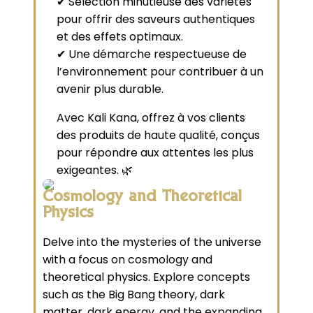
✔ Sélection minutieuse des variétés
pour offrir des saveurs authentiques
et des effets optimaux.
✔ Une démarche respectueuse de
l’environnement pour contribuer à un
avenir plus durable.
Avec Kali Kana, offrez à vos clients
des produits de haute qualité, conçus
pour répondre aux attentes les plus
exigeantes. 🌿
Cosmology and Theoretical
Physics
Delve into the mysteries of the universe
with a focus on cosmology and
theoretical physics. Explore concepts
such as the Big Bang theory, dark
matter, dark energy, and the expanding