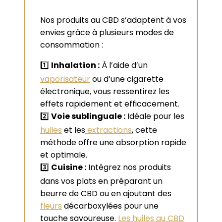
Nos produits au CBD s’adaptent à vos
envies grâce à plusieurs modes de
consommation :
1️⃣
Inhalation :
À l’aide d’un
vaporisateur
ou d’une cigarette
électronique, vous ressentirez les
effets rapidement et efficacement.
2️⃣
Voie sublinguale :
Idéale pour les
huiles
et les
extractions
, cette
méthode offre une absorption rapide
et optimale.
3️⃣
Cuisine :
Intégrez nos produits
dans vos plats en préparant un
beurre de CBD ou en ajoutant des
fleurs
décarboxylées pour une
touche savoureuse.
Les huiles au CBD