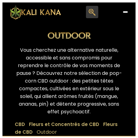
Search
for:
OUTDOOR
Vous cherchez une alternative naturelle,
accessible et sans compromis pour
reprendre le contrôle de vos moments de
pause ? Découvrez notre sélection de pop-
corn CBD outdoor : des petites têtes
compactes, cultivées en extérieur sous le
soleil, qui allient arômes fruités (mangue,
ananas, pin) et détente progressive, sans
effet psychoactif.
|
|
CBD
Fleurs et Concentrés de CBD
Fleurs
|
Outdoor
de CBD