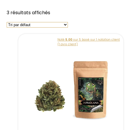
3 résultats affichés
Noté
5.00
sur 5 basé sur
1
notation client
(
1
avis client)