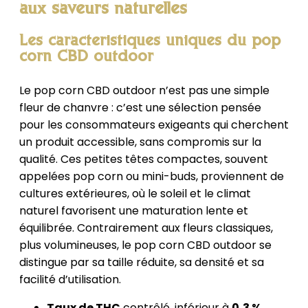
aux saveurs naturelles
Les caractéristiques uniques du pop
corn CBD outdoor
Le pop corn CBD outdoor n’est pas une simple
fleur de chanvre : c’est une sélection pensée
pour les consommateurs exigeants qui cherchent
un produit accessible, sans compromis sur la
qualité. Ces petites têtes compactes, souvent
appelées pop corn ou mini-buds, proviennent de
cultures extérieures, où le soleil et le climat
naturel favorisent une maturation lente et
équilibrée. Contrairement aux fleurs classiques,
plus volumineuses, le pop corn CBD outdoor se
distingue par sa taille réduite, sa densité et sa
facilité d’utilisation.
Taux de THC
contrôlé, inférieur à
0,3 %
,