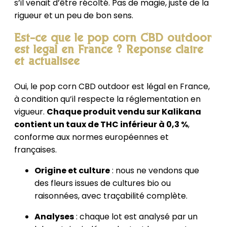
s’il venait d’être récolté. Pas de magie, juste de la
rigueur et un peu de bon sens.
Est-ce que le pop corn CBD outdoor
est légal en France ? Réponse claire
et actualisée
Oui, le pop corn CBD outdoor est légal en France,
à condition qu’il respecte la réglementation en
vigueur.
Chaque produit vendu sur Kalikana
contient un taux de THC inférieur à 0,3 %
,
conforme aux normes européennes et
françaises.
Origine et culture
: nous ne vendons que
des fleurs issues de cultures bio ou
raisonnées, avec traçabilité complète.
Analyses
: chaque lot est analysé par un