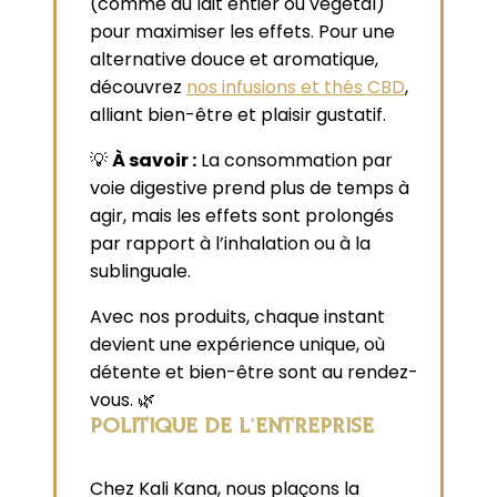
(comme du lait entier ou végétal)
pour maximiser les effets. Pour une
alternative douce et aromatique,
découvrez
nos infusions et thés CBD
,
alliant bien-être et plaisir gustatif.
💡
À savoir :
La consommation par
voie digestive prend plus de temps à
agir, mais les effets sont prolongés
par rapport à l’inhalation ou à la
sublinguale.
Avec nos produits, chaque instant
devient une expérience unique, où
détente et bien-être sont au rendez-
vous. 🌿
POLITIQUE DE L'ENTREPRISE
Chez Kali Kana, nous plaçons la