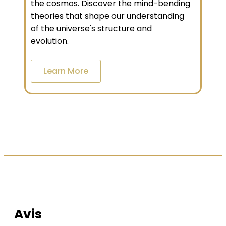
the cosmos. Discover the mind-bending
theories that shape our understanding
of the universe's structure and
evolution.
Learn More
LES AVIS DE NOS CLIENTS
Avis