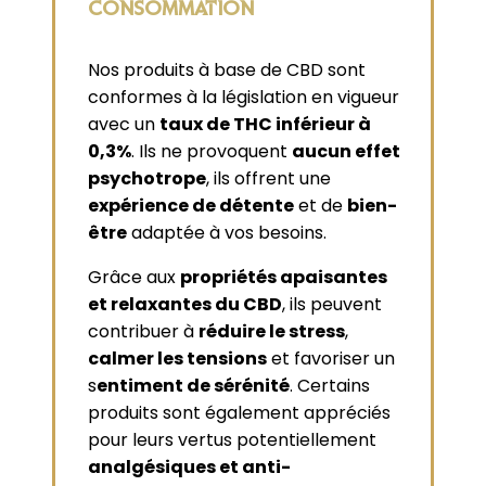
CONSOMMATION
Nos produits à base de CBD sont
conformes à la législation en vigueur
avec un
taux de THC inférieur à
0,3%
. Ils ne provoquent
aucun effet
psychotrope
, ils offrent une
expérience de détente
et de
bien-
être
adaptée à vos besoins.
Grâce aux
propriétés apaisantes
et relaxantes du CBD
, ils peuvent
contribuer à
réduire le stress
,
calmer les tensions
et favoriser un
s
entiment de sérénité
. Certains
produits sont également appréciés
pour leurs vertus potentiellement
analgésiques et anti-