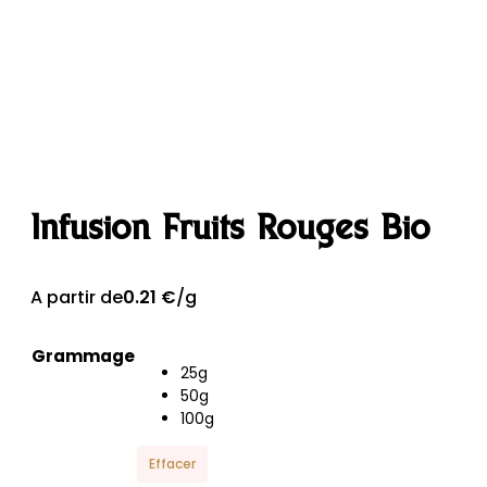
Infusion Fruits Rouges Bio
A partir de
0.21
€
/g
Grammage
25g
50g
100g
Effacer