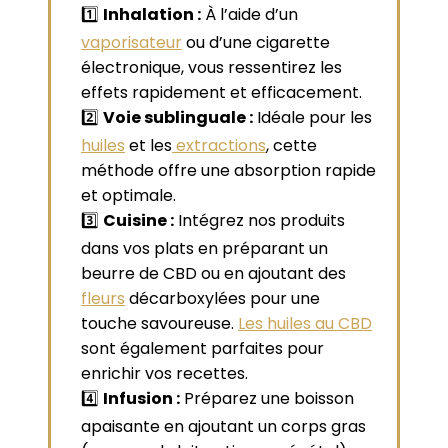
1️⃣
Inhalation :
À l’aide d’un
vaporisateur
ou d’une cigarette
électronique, vous ressentirez les
effets rapidement et efficacement.
2️⃣
Voie sublinguale :
Idéale pour les
huiles
et les
extractions
, cette
méthode offre une absorption rapide
et optimale.
3️⃣
Cuisine :
Intégrez nos produits
dans vos plats en préparant un
beurre de CBD ou en ajoutant des
fleurs
décarboxylées pour une
touche savoureuse.
Les huiles au CBD
sont également parfaites pour
enrichir vos recettes.
4️⃣
Infusion :
Préparez une boisson
apaisante en ajoutant un corps gras