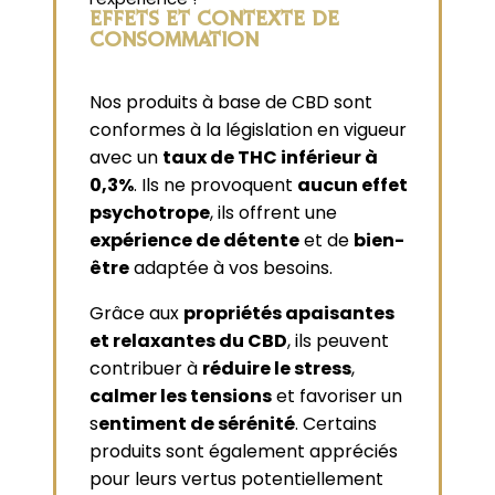
EFFETS ET CONTEXTE DE
CONSOMMATION
Nos produits à base de CBD sont
conformes à la législation en vigueur
avec un
taux de THC inférieur à
0,3%
. Ils ne provoquent
aucun effet
psychotrope
, ils offrent une
expérience de détente
et de
bien-
être
adaptée à vos besoins.
Grâce aux
propriétés apaisantes
et relaxantes du CBD
, ils peuvent
contribuer à
réduire le stress
,
calmer les tensions
et favoriser un
s
entiment de sérénité
. Certains
produits sont également appréciés
pour leurs vertus potentiellement