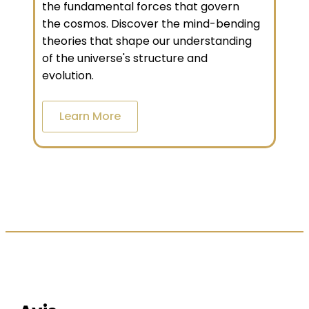
the fundamental forces that govern
the cosmos. Discover the mind-bending
theories that shape our understanding
of the universe's structure and
evolution.
Learn More
LES AVIS DE NOS CLIENTS