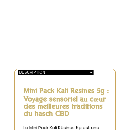
Kali
Résines
|
5g
Mini Pack Kali Résines 5g :
Voyage sensoriel au cœur
des meilleures traditions
du hasch CBD
Le Mini Pack Kali Résines 5g est une