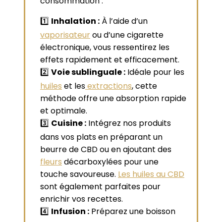
consommation :
1️⃣
Inhalation :
À l’aide d’un
vaporisateur
ou d’une cigarette
électronique, vous ressentirez les
effets rapidement et efficacement.
2️⃣
Voie sublinguale :
Idéale pour les
huiles
et les
extractions
, cette
méthode offre une absorption rapide
et optimale.
3️⃣
Cuisine :
Intégrez nos produits
dans vos plats en préparant un
beurre de CBD ou en ajoutant des
fleurs
décarboxylées pour une
touche savoureuse.
Les huiles au CBD
sont également parfaites pour
enrichir vos recettes.
4️⃣
Infusion :
Préparez une boisson