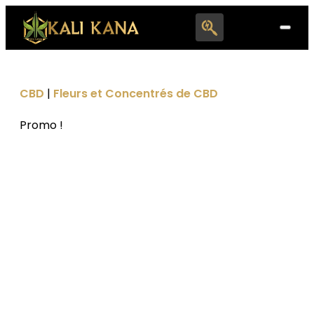
Search
for:
CBD
|
Fleurs et Concentrés de CBD
Promo !