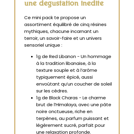
une dégustation inédite
Ce mini pack te propose un
assortiment équilibré de cinq résines
mythiques, chacune incarnant un
terroir, un savoir-faire et un univers
sensoriel unique :
1g de Red Libanon - Un hommage
à la tradition libanaise, à la
texture souple et à l’arôme
typiquement épicé, aussi
envoûtant qu’un coucher de soleil
sur les cèdres.
1g de Black Charas - Le charme
brut de l’Himalaya, avec une pâte
noire onctueuse, riche en
terpènes, au parfum puissant et
légèrement sucré, parfait pour
une relaxation profonde.