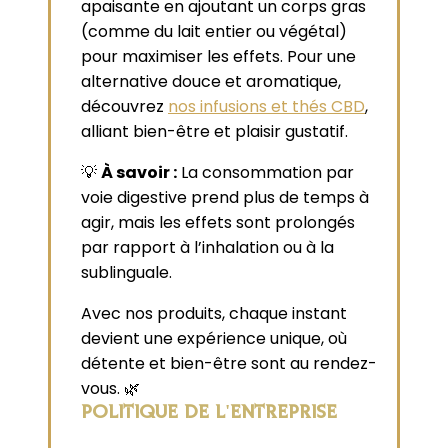
apaisante en ajoutant un corps gras
(comme du lait entier ou végétal)
pour maximiser les effets. Pour une
alternative douce et aromatique,
découvrez
nos infusions et thés CBD
,
alliant bien-être et plaisir gustatif.
💡
À savoir :
La consommation par
voie digestive prend plus de temps à
agir, mais les effets sont prolongés
par rapport à l’inhalation ou à la
sublinguale.
Avec nos produits, chaque instant
devient une expérience unique, où
détente et bien-être sont au rendez-
vous. 🌿
POLITIQUE DE L'ENTREPRISE