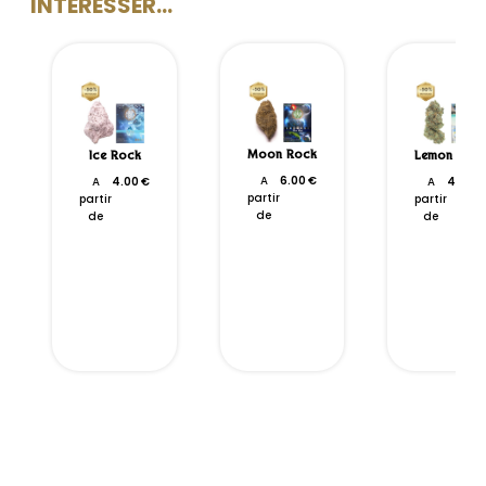
INTÉRESSER...
Moon Rock
Ice Rock
Lemon Haze
A
6.00
€
A
4.00
€
A
4.50
€
partir
partir
partir
de
de
de