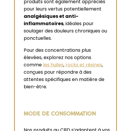
produits sont également appréciés
pour leurs vertus potentiellement
analgésiques et anti-
inflammatoires
, idéales pour
soulager des douleurs chroniques ou
ponctuelles.
Pour des concentrations plus
élevées, explorez nos options
comme
les huiles
,
rocks et résines
,
conçues pour répondre à des
attentes spécifiques en matière de
bien-être.
MODE DE CONSOMMATION
Nos produits au CBD s’adaptent à vos