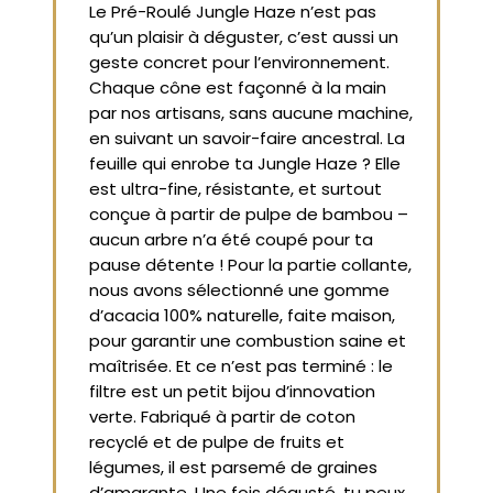
Le Pré-Roulé Jungle Haze n’est pas
qu’un plaisir à déguster, c’est aussi un
geste concret pour l’environnement.
Chaque cône est façonné à la main
par nos artisans, sans aucune machine,
en suivant un savoir-faire ancestral. La
feuille qui enrobe ta Jungle Haze ? Elle
est ultra-fine, résistante, et surtout
conçue à partir de pulpe de bambou –
aucun arbre n’a été coupé pour ta
pause détente ! Pour la partie collante,
nous avons sélectionné une gomme
d’acacia 100% naturelle, faite maison,
pour garantir une combustion saine et
maîtrisée. Et ce n’est pas terminé : le
filtre est un petit bijou d’innovation
verte. Fabriqué à partir de coton
recyclé et de pulpe de fruits et
légumes, il est parsemé de graines
d’amarante. Une fois dégusté, tu peux