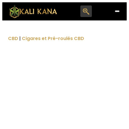
Search
for:
CBD
|
Cigares et Pré-roulés CBD