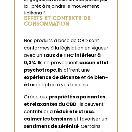
ici : prêt à rejoindre le mouvement
Kalikana ?
EFFETS ET CONTEXTE DE
CONSOMMATION
Nos produits à base de CBD sont
conformes à la législation en vigueur
avec un
taux de THC inférieur à
0,3%
. Ils ne provoquent
aucun effet
psychotrope
, ils offrent une
expérience de détente
et de
bien-
être
adaptée à vos besoins.
Grâce aux
propriétés apaisantes
et relaxantes du CBD
, ils peuvent
contribuer à
réduire le stress
,
calmer les tensions
et favoriser un
s
entiment de sérénité
. Certains