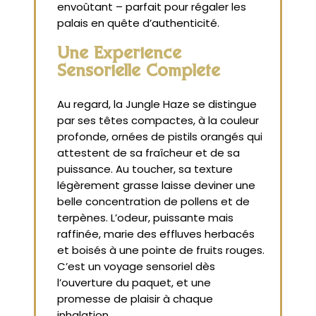
envoûtant – parfait pour régaler les
palais en quête d’authenticité.
Une Expérience
Sensorielle Complète
Au regard, la Jungle Haze se distingue
par ses têtes compactes, à la couleur
profonde, ornées de pistils orangés qui
attestent de sa fraîcheur et de sa
puissance. Au toucher, sa texture
légèrement grasse laisse deviner une
belle concentration de pollens et de
terpènes. L’odeur, puissante mais
raffinée, marie des effluves herbacés
et boisés à une pointe de fruits rouges.
C’est un voyage sensoriel dès
l’ouverture du paquet, et une
promesse de plaisir à chaque
inhalation.