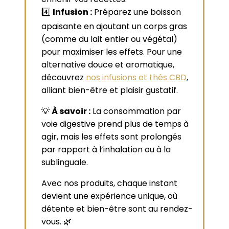
4️⃣
Infusion :
Préparez une boisson
apaisante en ajoutant un corps gras
(comme du lait entier ou végétal)
pour maximiser les effets. Pour une
alternative douce et aromatique,
découvrez
nos infusions et thés CBD
,
alliant bien-être et plaisir gustatif.
💡
À savoir :
La consommation par
voie digestive prend plus de temps à
agir, mais les effets sont prolongés
par rapport à l’inhalation ou à la
sublinguale.
Avec nos produits, chaque instant
devient une expérience unique, où
détente et bien-être sont au rendez-
vous. 🌿