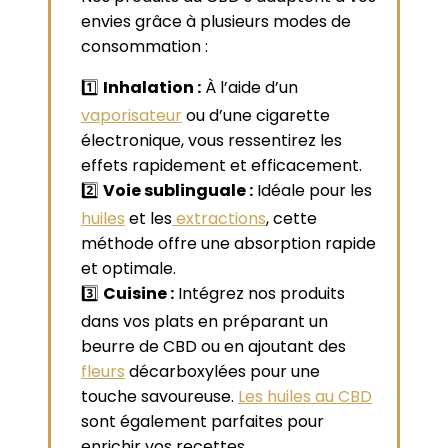
envies grâce à plusieurs modes de
consommation :
1️⃣
Inhalation :
À l’aide d’un
vaporisateur
ou d’une cigarette
électronique, vous ressentirez les
effets rapidement et efficacement.
2️⃣
Voie sublinguale :
Idéale pour les
huiles
et les
extractions
, cette
méthode offre une absorption rapide
et optimale.
3️⃣
Cuisine :
Intégrez nos produits
dans vos plats en préparant un
beurre de CBD ou en ajoutant des
fleurs
décarboxylées pour une
touche savoureuse.
Les huiles au CBD
sont également parfaites pour
enrichir vos recettes.