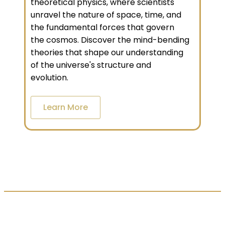
theoretical physics, where scientists
unravel the nature of space, time, and
the fundamental forces that govern
the cosmos. Discover the mind-bending
theories that shape our understanding
of the universe's structure and
evolution.
Learn More
LES AVIS DE NOS CLIENTS