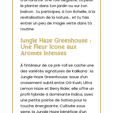
le planter dans ton jardin ou sur ton
balcon : tu participes, à ton échelle, à la
revitalisation de la nature… et tu fais
entrer un peu de magie verte dans ta
routine.
Jungle Haze Greenhouse :
Une Fleur Icône aux
Arômes Intenses
À l’intérieur de ce pré-roll se cache une
des variétés signatures de Kalikana : la
Jungle Haze Greenhouse. Issue d’un
croisement subtil entre OG Kush, Ultra
Lemon Haze et Berry Rider, elle offre un
profil hybride à dominante Indica, avec
une petite pointe de Sativa pour la
touche énergisante. Cultivée sous
serre, la Jungle Haze bénéficie d’un