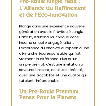
Pré-Roulé Jungle Haze :
L’Alliance du Raffinement
et de l’Éco-Innovation
Plonge dans une expérience nouvelle
génération avec le Pré-Roulé Jungle
Haze by Kalikana. Ici, chaque cône
incarne un acte engagé, alliant
l’excellence du chanvre européen à une
démarche écoresponsable qui fait
vraiment la différence. Plus qu’un
simple pré-roll, c’est une invitation à
savourer l’instant, en toute sérénité,
avec une traçabilité et une qualité qui
tutoient l’irréprochable.
Un Pré-Roulé Premium,
Pensé Pour la Planète