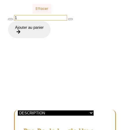
Effacer
quantité
de
Ajouter au panier
Pré-
Roulé
|
Jungle
Haze