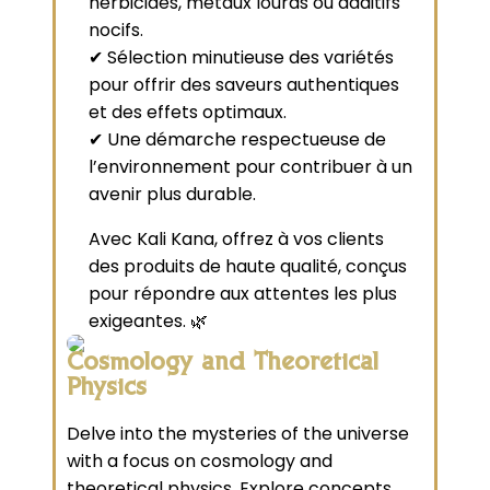
herbicides, métaux lourds ou additifs
nocifs.
✔ Sélection minutieuse des variétés
pour offrir des saveurs authentiques
et des effets optimaux.
✔ Une démarche respectueuse de
l’environnement pour contribuer à un
avenir plus durable.
Avec Kali Kana, offrez à vos clients
des produits de haute qualité, conçus
pour répondre aux attentes les plus
exigeantes. 🌿
Cosmology and Theoretical
Physics
Delve into the mysteries of the universe
with a focus on cosmology and
theoretical physics. Explore concepts