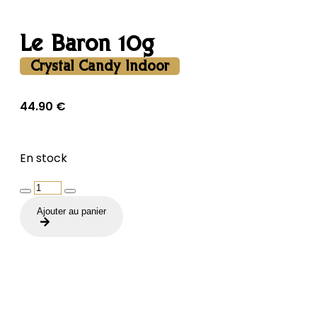
Le Baron 10g
Crystal Candy Indoor
44.90
€
En stock
quantité
de
Ajouter au panier
Le
Baron
10g