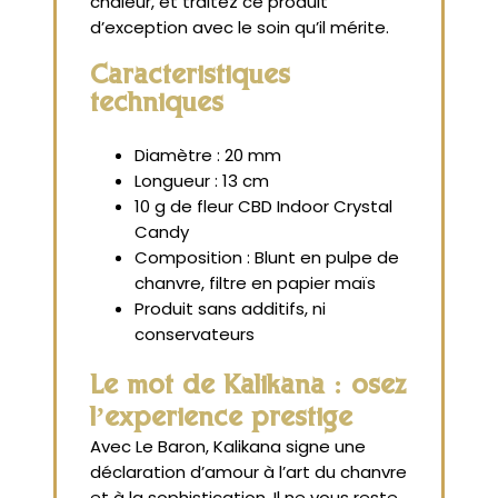
chaleur, et traitez ce produit
d’exception avec le soin qu’il mérite.
Caractéristiques
techniques
Diamètre : 20 mm
Longueur : 13 cm
10 g de fleur CBD Indoor Crystal
Candy
Composition : Blunt en pulpe de
chanvre, filtre en papier maïs
Produit sans additifs, ni
conservateurs
Le mot de Kalikana : osez
l’expérience prestige
Avec Le Baron, Kalikana signe une
déclaration d’amour à l’art du chanvre
et à la sophistication. Il ne vous reste