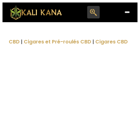
Search
for:
CBD
|
Cigares et Pré-roulés CBD
|
Cigares CBD