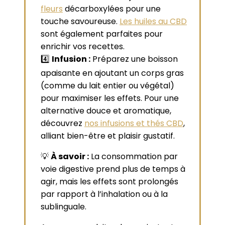
fleurs
décarboxylées pour une
touche savoureuse.
Les huiles au CBD
sont également parfaites pour
enrichir vos recettes.
4️⃣
Infusion :
Préparez une boisson
apaisante en ajoutant un corps gras
(comme du lait entier ou végétal)
pour maximiser les effets. Pour une
alternative douce et aromatique,
découvrez
nos infusions et thés CBD
,
alliant bien-être et plaisir gustatif.
💡
À savoir :
La consommation par
voie digestive prend plus de temps à
agir, mais les effets sont prolongés
par rapport à l’inhalation ou à la
sublinguale.