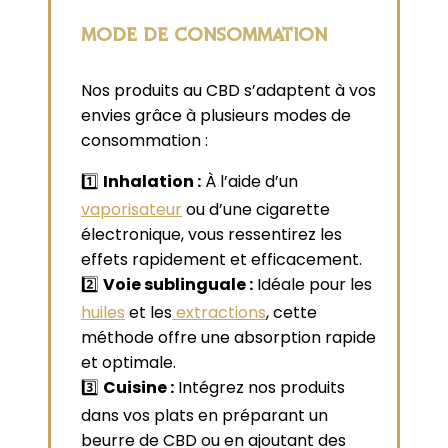
MODE DE CONSOMMATION
Nos produits au CBD s’adaptent à vos
envies grâce à plusieurs modes de
consommation :
1️⃣
Inhalation :
À l’aide d’un
vaporisateur
ou d’une cigarette
électronique, vous ressentirez les
effets rapidement et efficacement.
2️⃣
Voie sublinguale :
Idéale pour les
huiles
et les
extractions
, cette
méthode offre une absorption rapide
et optimale.
3️⃣
Cuisine :
Intégrez nos produits
dans vos plats en préparant un
beurre de CBD ou en ajoutant des