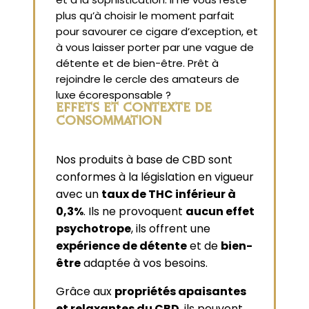
plus qu’à choisir le moment parfait
pour savourer ce cigare d’exception, et
à vous laisser porter par une vague de
détente et de bien-être. Prêt à
rejoindre le cercle des amateurs de
luxe écoresponsable ?
EFFETS ET CONTEXTE DE
CONSOMMATION
Nos produits à base de CBD sont
conformes à la législation en vigueur
avec un
taux de THC inférieur à
0,3%
. Ils ne provoquent
aucun effet
psychotrope
, ils offrent une
expérience de détente
et de
bien-
être
adaptée à vos besoins.
Grâce aux
propriétés apaisantes
et relaxantes du CBD
, ils peuvent