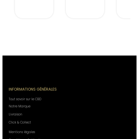
INFORMATIONS GÉNÉRALES
Tout savoir sur le CBD
Notre Marque
Livraison
Click & Collect
Mentions légales