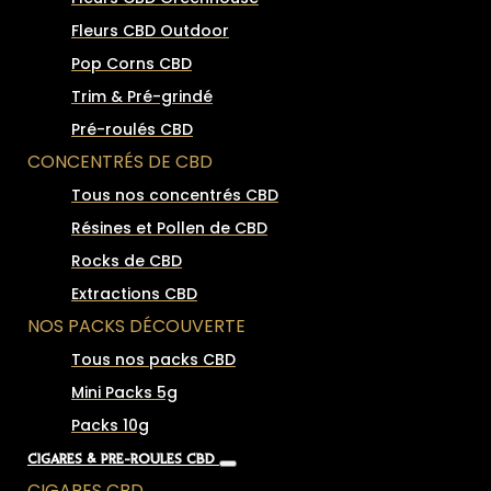
Fleurs CBD Outdoor
Pop Corns CBD
Trim & Pré-grindé
Pré-roulés CBD
CONCENTRÉS DE CBD
Tous nos concentrés CBD
Résines et Pollen de CBD
Rocks de CBD
Extractions CBD
NOS PACKS DÉCOUVERTE
Tous nos packs CBD
Mini Packs 5g
Packs 10g
CIGARES & PRÉ-ROULÉS CBD
CIGARES CBD