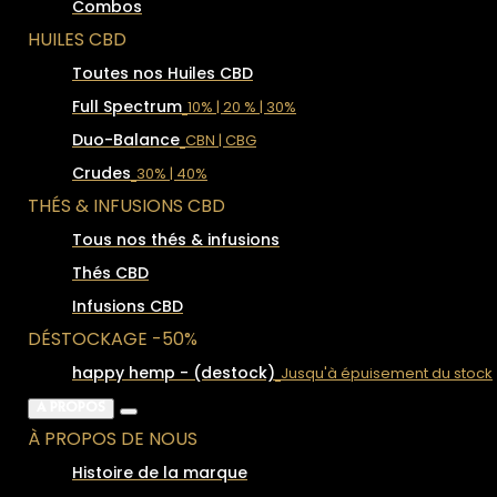
Combos
HUILES CBD
Toutes nos Huiles CBD
Full Spectrum
10% | 20 % | 30%
Duo-Balance
CBN | CBG
Crudes
30% | 40%
THÉS & INFUSIONS CBD
Tous nos thés & infusions
Thés CBD
Infusions CBD
DÉSTOCKAGE -50%
happy hemp - (destock)
Jusqu'à épuisement du stock
À PROPOS
À PROPOS DE NOUS
Histoire de la marque