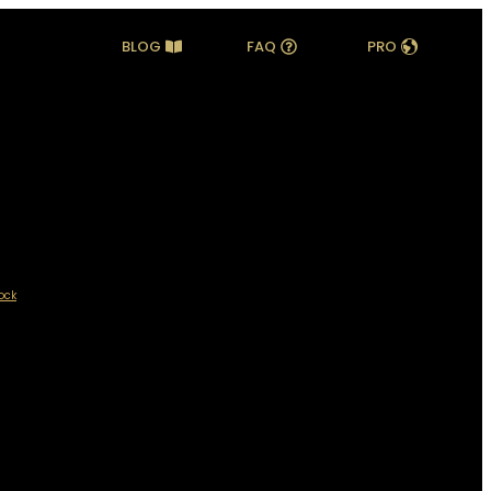
BLOG
FAQ
PRO
ock