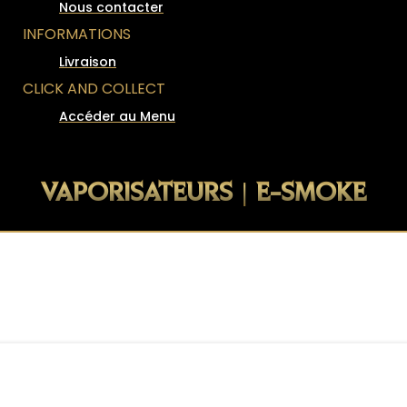
Nous contacter
INFORMATIONS
Livraison
CLICK AND COLLECT
Accéder au Menu
VAPORISATEURS | E-SMOKE