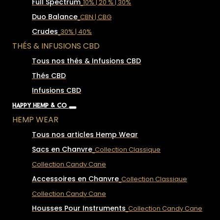
Full Spectrum
10% | 20 % | 30%
Duo Balance
CBN | CBG
Crudes
30% | 40%
THÉS & INFUSIONS CBD
Tous nos thés & Infusions CBD
Thés CBD
Infusions CBD
HAPPY HEMP & CO
HEMP WEAR
Tous nos articles Hemp Wear
Sacs en Chanvre
Collection Classique
Collection Candy Cane
Accessoires en Chanvre
Collection Classique
Collection Candy Cane
Housses Pour Instruments
Collection Candy Cane