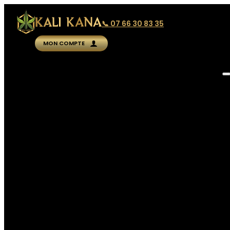
📞 07 66 30 83 35
MON COMPTE