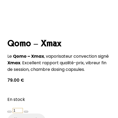
Qomo – Xmax
Le
Qomo – Xmax
, vaporisateur convection signé
Xmax
. Excellent rapport qualité-prix, vibreur fin
de session, chambre dosing capsules.
79.00
€
En stock
quantité
de