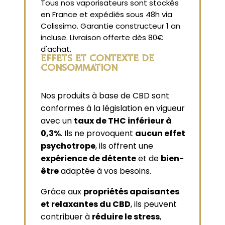
Tous nos vaporisateurs sont stockés
en France et expédiés sous 48h via
Colissimo. Garantie constructeur 1 an
incluse. Livraison offerte dès 80€
d'achat.
EFFETS ET CONTEXTE DE
CONSOMMATION
Nos produits à base de CBD sont
conformes à la législation en vigueur
avec un
taux de THC inférieur à
0,3%
. Ils ne provoquent
aucun effet
psychotrope
, ils offrent une
expérience de détente
et de
bien-
être
adaptée à vos besoins.
Grâce aux
propriétés apaisantes
et relaxantes du CBD
, ils peuvent
contribuer à
réduire le stress
,