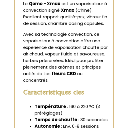
Le
Qomo - Xmax
est un vaporisateur à
convection signé
Xmax
(Chine).
Excellent rapport qualité-prix, vibreur fin
de session, chambre dosing capsules.
Avec sa technologie convection, ce
vaporisateur à convection offre une
expérience de vaporisation chauffe par
air chaud, vapeur fluide et savoureuse,
herbes préservées. Idéal pour profiter
pleinement des arômes et principes
actifs de tes
fleurs CBD
ou
concentrés.
Caractéristiques clés
Température
: 160 à 220 °C (4
préréglages)
Temps de chauffe
: 30 secondes
Autonomie
: Env. 6-8 sessions