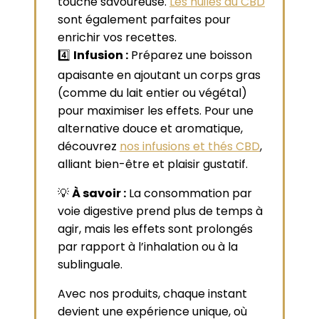
touche savoureuse.
Les huiles au CBD
sont également parfaites pour
enrichir vos recettes.
4️⃣
Infusion :
Préparez une boisson
apaisante en ajoutant un corps gras
(comme du lait entier ou végétal)
pour maximiser les effets. Pour une
alternative douce et aromatique,
découvrez
nos infusions et thés CBD
,
alliant bien-être et plaisir gustatif.
💡
À savoir :
La consommation par
voie digestive prend plus de temps à
agir, mais les effets sont prolongés
par rapport à l’inhalation ou à la
sublinguale.
Avec nos produits, chaque instant
devient une expérience unique, où