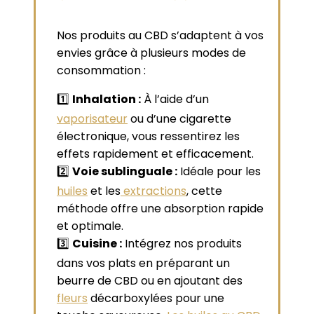
Nos produits au CBD s’adaptent à vos
envies grâce à plusieurs modes de
consommation :
1️⃣
Inhalation :
À l’aide d’un
vaporisateur
ou d’une cigarette
électronique, vous ressentirez les
effets rapidement et efficacement.
2️⃣
Voie sublinguale :
Idéale pour les
huiles
et les
extractions
, cette
méthode offre une absorption rapide
et optimale.
3️⃣
Cuisine :
Intégrez nos produits
dans vos plats en préparant un
beurre de CBD ou en ajoutant des
fleurs
décarboxylées pour une