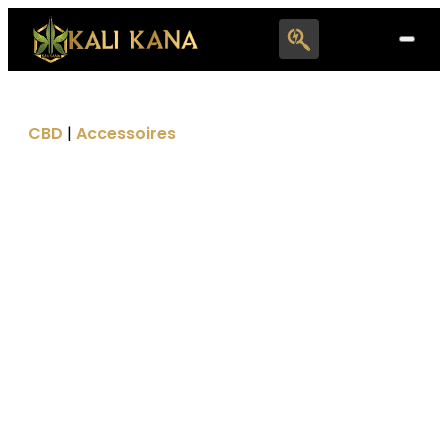
Search
for:
CBD
|
Accessoires