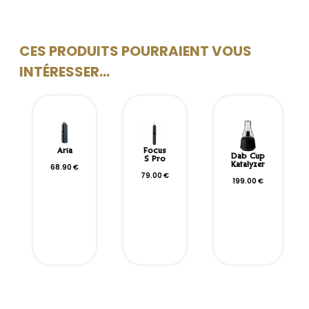
CES PRODUITS POURRAIENT VOUS
INTÉRESSER...
Aria
Focus
Dab Cup
S Pro
Katalyzer
68.90
€
79.00
€
199.00
€