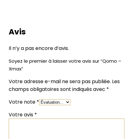
LES AVIS DE NOS CLIENTS
Avis
Il n’y a pas encore d’avis.
Soyez le premier à laisser votre avis sur “Qomo –
Xmax”
Votre adresse e-mail ne sera pas publiée.
Les
champs obligatoires sont indiqués avec
*
Votre note
*
Votre avis
*