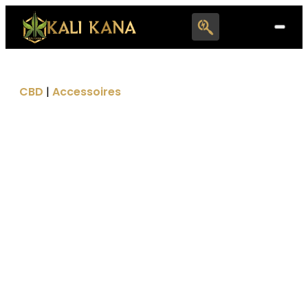
Search
for:
CBD
|
Accessoires