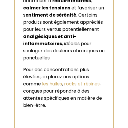
contribuer à
réduire le stress
,
calmer les tensions
et favoriser un
s
entiment de sérénité
. Certains
produits sont également appréciés
pour leurs vertus potentiellement
analgésiques et anti-
inflammatoires
, idéales pour
soulager des douleurs chroniques ou
ponctuelles.
Pour des concentrations plus
élevées, explorez nos options
comme
les huiles
,
rocks et résines
,
conçues pour répondre à des
attentes spécifiques en matière de
bien-être.