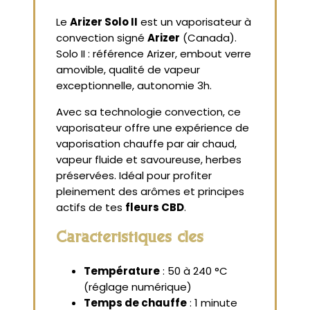
Le
Arizer Solo II
est un vaporisateur à
convection signé
Arizer
(Canada).
Solo II : référence Arizer, embout verre
amovible, qualité de vapeur
exceptionnelle, autonomie 3h.
Avec sa technologie convection, ce
vaporisateur offre une expérience de
vaporisation chauffe par air chaud,
vapeur fluide et savoureuse, herbes
préservées. Idéal pour profiter
pleinement des arômes et principes
actifs de tes
fleurs CBD
.
Caractéristiques clés
Température
: 50 à 240 °C
(réglage numérique)
Temps de chauffe
: 1 minute