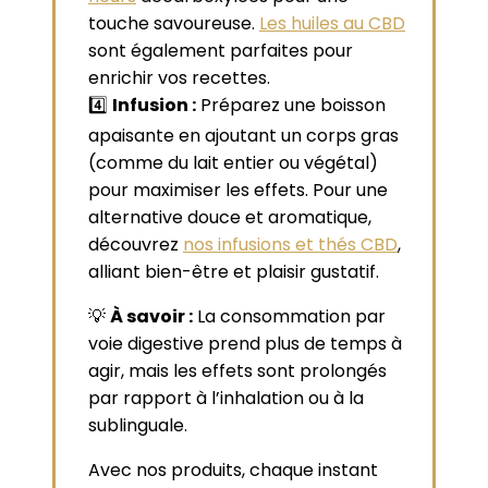
touche savoureuse.
Les huiles au CBD
sont également parfaites pour
enrichir vos recettes.
4️⃣
Infusion :
Préparez une boisson
apaisante en ajoutant un corps gras
(comme du lait entier ou végétal)
pour maximiser les effets. Pour une
alternative douce et aromatique,
découvrez
nos infusions et thés CBD
,
alliant bien-être et plaisir gustatif.
💡
À savoir :
La consommation par
voie digestive prend plus de temps à
agir, mais les effets sont prolongés
par rapport à l’inhalation ou à la
sublinguale.
Avec nos produits, chaque instant