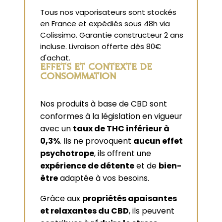
Tous nos vaporisateurs sont stockés
en France et expédiés sous 48h via
Colissimo. Garantie constructeur 2 ans
incluse. Livraison offerte dès 80€
d'achat.
EFFETS ET CONTEXTE DE
CONSOMMATION
Nos produits à base de CBD sont
conformes à la législation en vigueur
avec un
taux de THC inférieur à
0,3%
. Ils ne provoquent
aucun effet
psychotrope
, ils offrent une
expérience de détente
et de
bien-
être
adaptée à vos besoins.
Grâce aux
propriétés apaisantes
et relaxantes du CBD
, ils peuvent