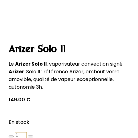
Arizer Solo II
Le
Arizer Solo II
, vaporisateur convection signé
Arizer
. Solo II : référence Arizer, embout verre
amovible, qualité de vapeur exceptionnelle,
autonomie 3h.
149.00
€
En stock
quantité