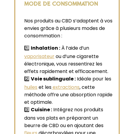
MODE DE CONSOMMATION
Nos produits au CBD s’adaptent à vos
envies grâce à plusieurs modes de
consommation :
1️⃣
Inhalation :
À l’aide d’un
vaporisateur
ou d’une cigarette
électronique, vous ressentirez les
effets rapidement et efficacement.
2️⃣
Voie sublinguale :
Idéale pour les
huiles
et les
extractions
, cette
méthode offre une absorption rapide
et optimale.
3️⃣
Cuisine :
Intégrez nos produits
dans vos plats en préparant un
beurre de CBD ou en ajoutant des
fleurs
décarboxylées pour une