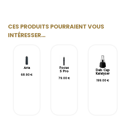
CES PRODUITS POURRAIENT VOUS
INTÉRESSER...
Aria
Focus
Dab Cup
S Pro
Katalyzer
68.90
€
79.00
€
199.00
€