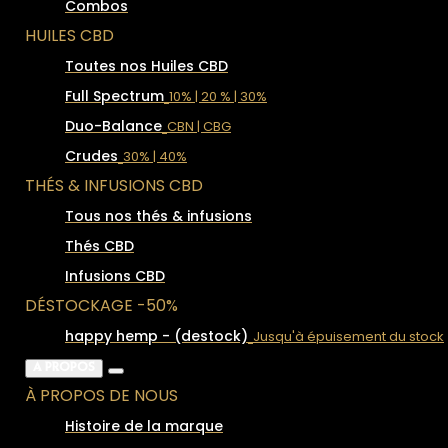
Combos
HUILES CBD
Toutes nos Huiles CBD
Full Spectrum
10% | 20 % | 30%
Duo-Balance
CBN | CBG
Crudes
30% | 40%
THÉS & INFUSIONS CBD
Tous nos thés & infusions
Thés CBD
Infusions CBD
DÉSTOCKAGE -50%
happy hemp - (destock)
Jusqu'à épuisement du stock
À PROPOS
À PROPOS DE NOUS
Histoire de la marque