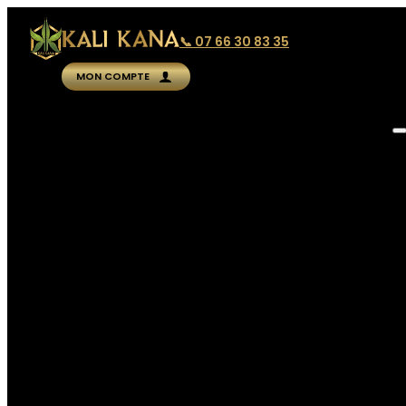
📞 07 66 30 83 35
MON COMPTE