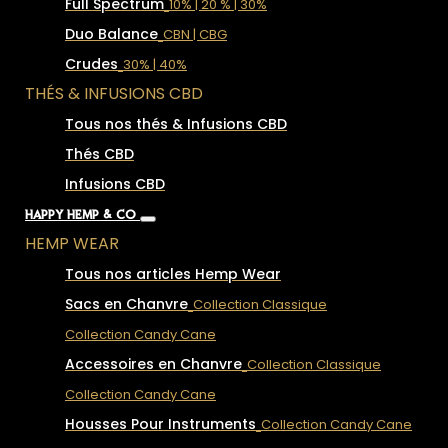
Full Spectrum
10% | 20 % | 30%
Duo Balance
CBN | CBG
Crudes
30% | 40%
THÉS & INFUSIONS CBD
Tous nos thés & Infusions CBD
Thés CBD
Infusions CBD
HAPPY HEMP & CO
HEMP WEAR
Tous nos articles Hemp Wear
Sacs en Chanvre
Collection Classique
Collection Candy Cane
Accessoires en Chanvre
Collection Classique
Collection Candy Cane
Housses Pour Instruments
Collection Candy Cane