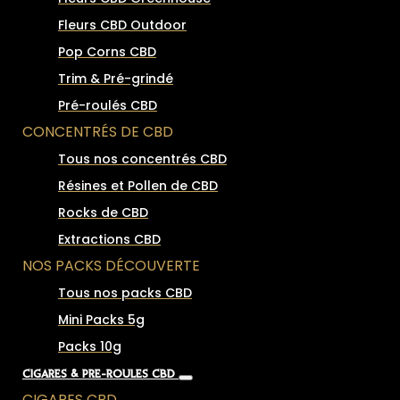
Fleurs CBD Outdoor
Pop Corns CBD
Trim & Pré-grindé
Pré-roulés CBD
CONCENTRÉS DE CBD
Tous nos concentrés CBD
Résines et Pollen de CBD
Rocks de CBD
Extractions CBD
NOS PACKS DÉCOUVERTE
Tous nos packs CBD
Mini Packs 5g
Packs 10g
CIGARES & PRÉ-ROULÉS CBD
CIGARES CBD