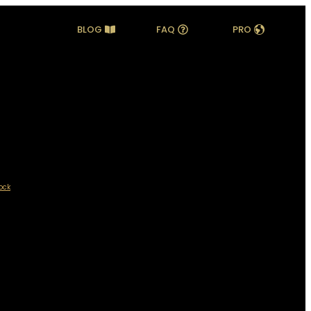
BLOG
FAQ
PRO
ock