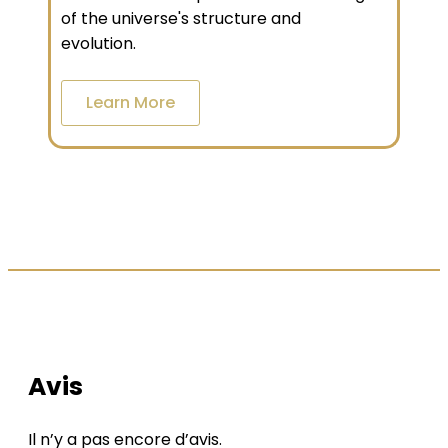
of the universe's structure and
evolution.
Learn More
LES AVIS DE NOS CLIENTS
Avis
Il n’y a pas encore d’avis.