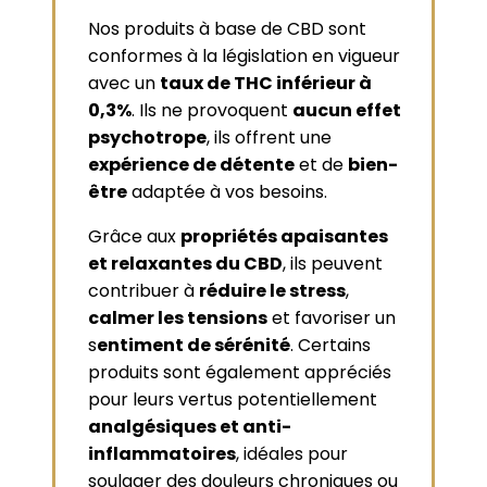
Nos produits à base de CBD sont
conformes à la législation en vigueur
avec un
taux de THC inférieur à
0,3%
. Ils ne provoquent
aucun effet
psychotrope
, ils offrent une
expérience de détente
et de
bien-
être
adaptée à vos besoins.
Grâce aux
propriétés apaisantes
et relaxantes du CBD
, ils peuvent
contribuer à
réduire le stress
,
calmer les tensions
et favoriser un
s
entiment de sérénité
. Certains
produits sont également appréciés
pour leurs vertus potentiellement
analgésiques et anti-
inflammatoires
, idéales pour
soulager des douleurs chroniques ou