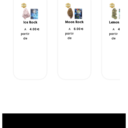
Moon Rock
Ice Rock
Lemon Haze
A
6.00
€
A
4.00
€
A
4.50
€
partir
partir
partir
de
de
de