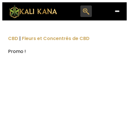
Search
for:
CBD
|
Fleurs et Concentrés de CBD
Promo !