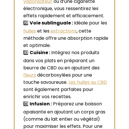
vaporisateur
ou d’une cigarette
électronique, vous ressentirez les
effets rapidement et efficacement.
2️⃣
Voie sublinguale :
Idéale pour les
huiles
et les
extractions
, cette
méthode offre une absorption rapide
et optimale.
3️⃣
Cuisine :
Intégrez nos produits
dans vos plats en préparant un
beurre de CBD ou en ajoutant des
fleurs
décarboxylées pour une
touche savoureuse.
Les huiles au CBD
sont également parfaites pour
enrichir vos recettes.
4️⃣
Infusion :
Préparez une boisson
apaisante en ajoutant un corps gras
(comme du lait entier ou végétal)
pour maximiser les effets. Pour une