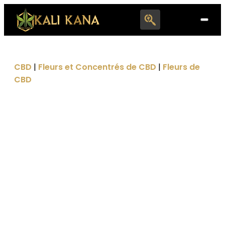
Search
for:
CBD
|
Fleurs et Concentrés de CBD
|
Fleurs de
CBD