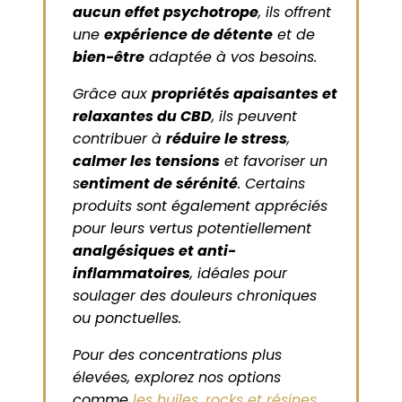
aucun effet psychotrope
, ils offrent
une
expérience de détente
et de
bien-être
adaptée à vos besoins.
Grâce aux
propriétés apaisantes et
relaxantes du CBD
, ils peuvent
contribuer à
réduire le stress
,
calmer les tensions
et favoriser un
s
entiment de sérénité
. Certains
produits sont également appréciés
pour leurs vertus potentiellement
analgésiques et anti-
inflammatoires
, idéales pour
soulager des douleurs chroniques
ou ponctuelles.
Pour des concentrations plus
élevées, explorez nos options
comme
les huiles
,
rocks et résines
,