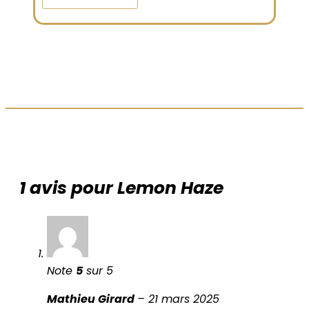
LES AVIS DE NOS CLIENTS
1 avis pour
Lemon Haze
Note
5
sur 5
Mathieu Girard
–
21 mars 2025