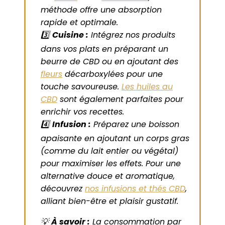
méthode offre une absorption
rapide et optimale.
3️⃣
Cuisine :
Intégrez nos produits
dans vos plats en préparant un
beurre de CBD ou en ajoutant des
fleurs
décarboxylées pour une
touche savoureuse.
Les huiles au
CBD
sont également parfaites pour
enrichir vos recettes.
4️⃣
Infusion :
Préparez une boisson
apaisante en ajoutant un corps gras
(comme du lait entier ou végétal)
pour maximiser les effets. Pour une
alternative douce et aromatique,
découvrez
nos infusions et thés CBD
,
alliant bien-être et plaisir gustatif.
💡
À savoir :
La consommation par