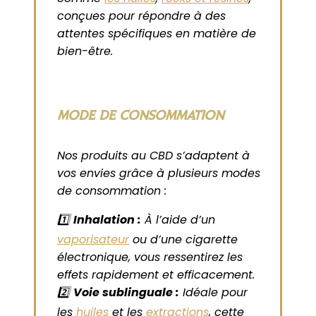
conçues pour répondre à des
attentes spécifiques en matière de
bien-être.
MODE DE CONSOMMATION
Nos produits au CBD s’adaptent à
vos envies grâce à plusieurs modes
de consommation :
1️⃣
Inhalation :
À l’aide d’un
vaporisateur
ou d’une cigarette
électronique, vous ressentirez les
effets rapidement et efficacement.
2️⃣
Voie sublinguale :
Idéale pour
les
huiles
et les
extractions
, cette