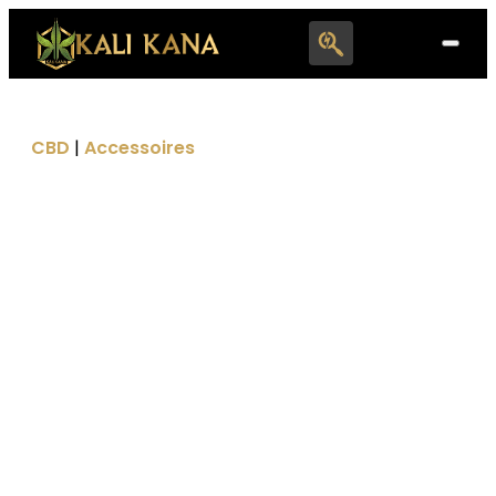
Search
for:
CBD
|
Accessoires