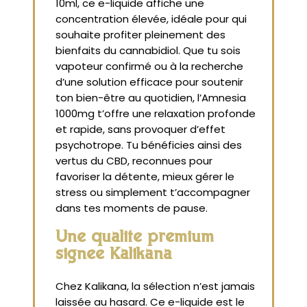
10ml, ce e-liquide affiche une
concentration élevée, idéale pour qui
souhaite profiter pleinement des
bienfaits du cannabidiol. Que tu sois
vapoteur confirmé ou à la recherche
d’une solution efficace pour soutenir
ton bien-être au quotidien, l’Amnesia
1000mg t’offre une relaxation profonde
et rapide, sans provoquer d’effet
psychotrope. Tu bénéficies ainsi des
vertus du CBD, reconnues pour
favoriser la détente, mieux gérer le
stress ou simplement t’accompagner
dans tes moments de pause.
Une qualité premium
signée Kalikana
Chez Kalikana, la sélection n’est jamais
laissée au hasard. Ce e-liquide est le