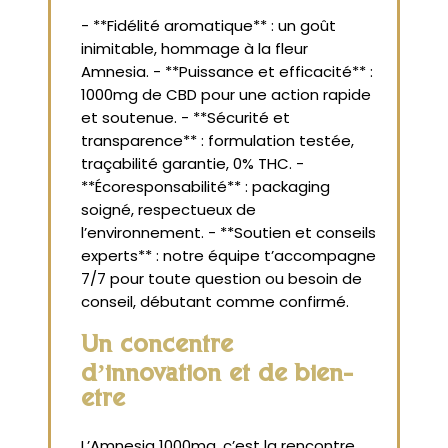
- **Fidélité aromatique** : un goût
inimitable, hommage à la fleur
Amnesia. - **Puissance et efficacité** :
1000mg de CBD pour une action rapide
et soutenue. - **Sécurité et
transparence** : formulation testée,
traçabilité garantie, 0% THC. -
**Écoresponsabilité** : packaging
soigné, respectueux de
l’environnement. - **Soutien et conseils
experts** : notre équipe t’accompagne
7/7 pour toute question ou besoin de
conseil, débutant comme confirmé.
Un concentré
d’innovation et de bien-
être
L’Amnesia 1000mg, c’est la rencontre