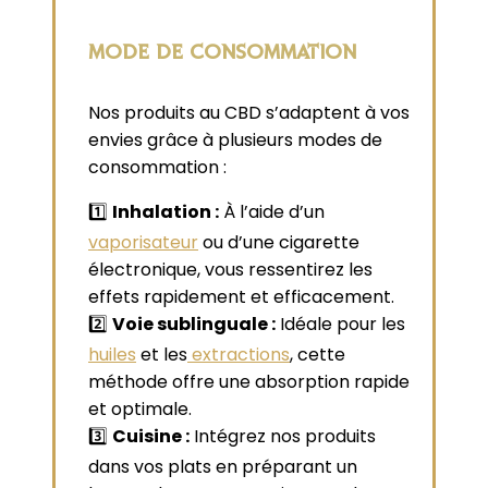
MODE DE CONSOMMATION
Nos produits au CBD s’adaptent à vos
envies grâce à plusieurs modes de
consommation :
1️⃣
Inhalation :
À l’aide d’un
vaporisateur
ou d’une cigarette
électronique, vous ressentirez les
effets rapidement et efficacement.
2️⃣
Voie sublinguale :
Idéale pour les
huiles
et les
extractions
, cette
méthode offre une absorption rapide
et optimale.
3️⃣
Cuisine :
Intégrez nos produits
dans vos plats en préparant un