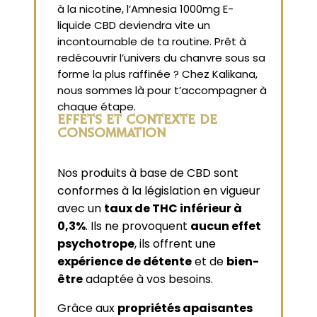
à la nicotine, l’Amnesia 1000mg E-
liquide CBD deviendra vite un
incontournable de ta routine. Prêt à
redécouvrir l’univers du chanvre sous sa
forme la plus raffinée ? Chez Kalikana,
nous sommes là pour t’accompagner à
chaque étape.
EFFETS ET CONTEXTE DE
CONSOMMATION
Nos produits à base de CBD sont
conformes à la législation en vigueur
avec un
taux de THC inférieur à
0,3%
. Ils ne provoquent
aucun effet
psychotrope
, ils offrent une
expérience de détente
et de
bien-
être
adaptée à vos besoins.
Grâce aux
propriétés apaisantes