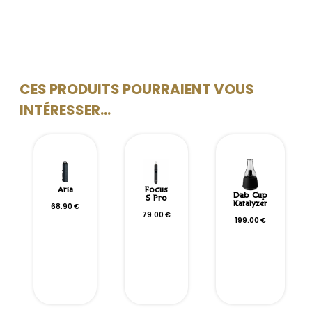
CES PRODUITS POURRAIENT VOUS
INTÉRESSER...
Aria
Focus
Dab Cup
S Pro
Katalyzer
68.90
€
79.00
€
199.00
€