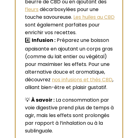
beurre de CBD ou en ajoutant des
fleurs
décarboxylées pour une
touche savoureuse.
Les huiles au CBD
sont également parfaites pour
enrichir vos recettes.
4️⃣
Infusion :
Préparez une boisson
apaisante en ajoutant un corps gras
(comme du lait entier ou végétal)
pour maximiser les effets. Pour une
alternative douce et aromatique,
découvrez
nos infusions et thés CBD
,
alliant bien-être et plaisir gustatif.
💡
À savoir :
La consommation par
voie digestive prend plus de temps à
agir, mais les effets sont prolongés
par rapport à l’inhalation ou à la
sublinguale.